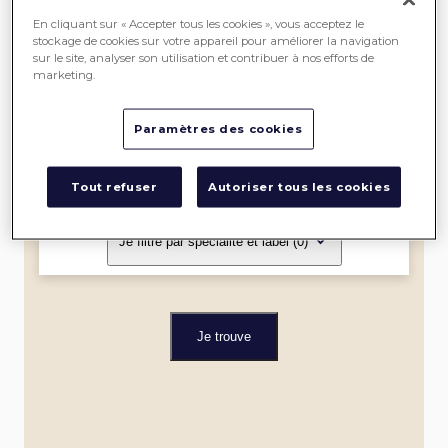
SEREIN
En cliquant sur « Accepter tous les cookies », vous acceptez le
stockage de cookies sur votre appareil pour améliorer la navigation
sur le site, analyser son utilisation et contribuer à nos efforts de
ME
marketing.
LOCALISER
Paramètres des cookies
Dans un rayon de
Tout refuser
Autoriser tous les cookies
Je filtre par spécialité et label
(0)
Je trouve