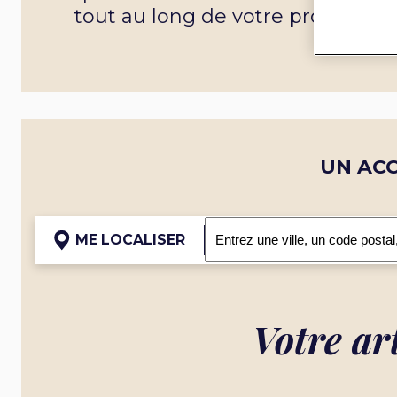
tout au long de votre projet.
UN AC
ME LOCALISER
Votre ar