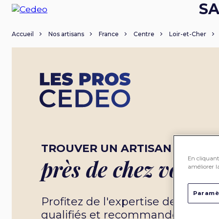
SA
Accueil
Nos artisans
France
Centre
Loir-et-Cher
TROUVER UN ARTISAN
En cliquant 
près de chez vous
améliorer la
Paramè
Profitez de l'expertise de nos 
qualifiés et recommandés par 