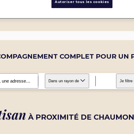
Autoriser tous les cookies
COMPAGNEMENT COMPLET POUR UN P
Dans un rayon de
Je filtre
tisan
À PROXIMITÉ DE CHAUMON