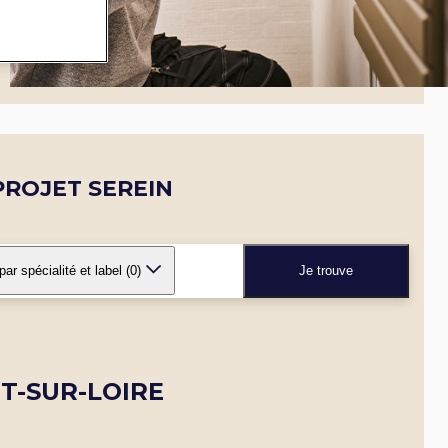
ROJET SEREIN
 par spécialité et label
(0)
Je trouve
T-SUR-LOIRE