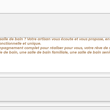
salle de bain ? Votre artisan vous écoute et vous propose, en
fonctionnelle et unique.
ompagnement complet pour réaliser pour vous, votre rêve de 
le de bain, une salle de bain familiale, une salle de bain se