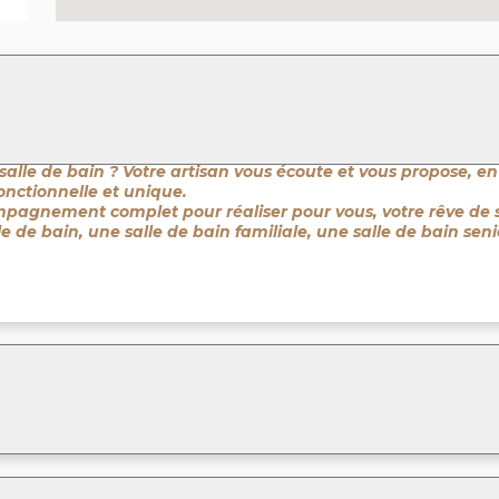
salle de bain ? Votre artisan vous écoute et vous propose, en
fonctionnelle et unique.
ompagnement complet pour réaliser pour vous, votre rêve de 
le de bain, une salle de bain familiale, une salle de bain se