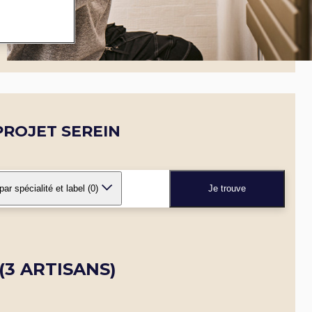
ROJET SEREIN
 par spécialité et label
(0)
Je trouve
(3 ARTISANS)