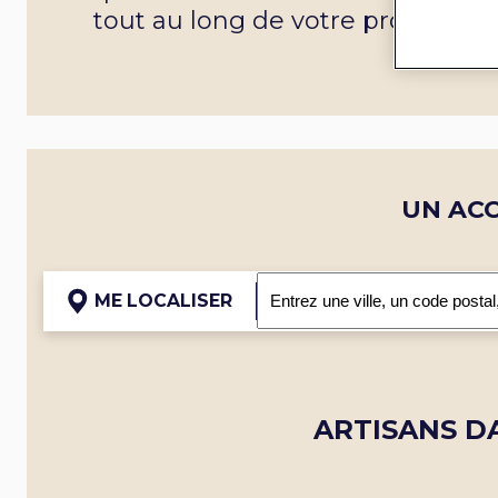
tout au long de votre projet.
UN AC
ME LOCALISER
ARTISANS D