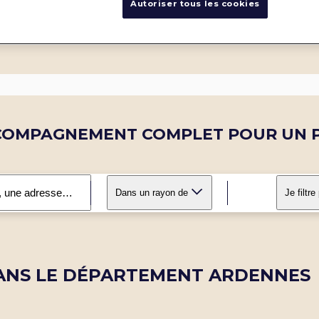
Autoriser tous les cookies
COMPAGNEMENT COMPLET POUR UN P
Dans un rayon de
Je filtre
ANS LE DÉPARTEMENT ARDENNES