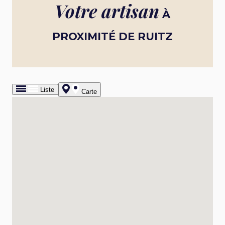
Votre artisan
À
PROXIMITÉ DE RUITZ
Liste
Carte