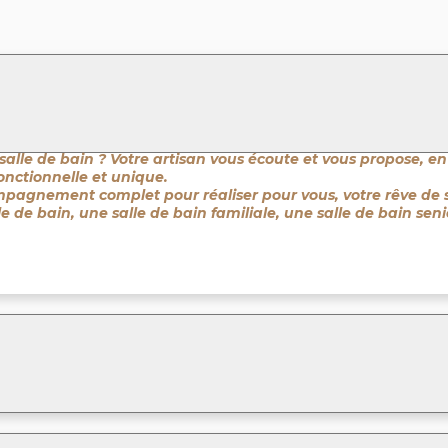
salle de bain ? Votre artisan vous écoute et vous propose, en
fonctionnelle et unique.
ompagnement complet pour réaliser pour vous, votre rêve de 
le de bain, une salle de bain familiale, une salle de bain se