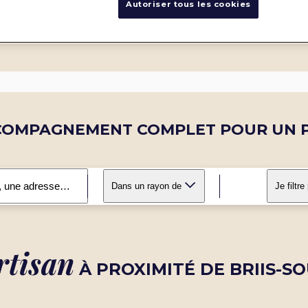
Autoriser tous les cookies
COMPAGNEMENT COMPLET POUR UN P
Dans un rayon de
Je filtre
rtisan
À PROXIMITÉ DE BRIIS-S