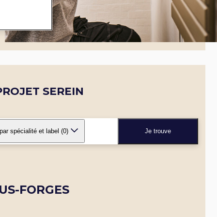
ROJET SEREIN
 par spécialité et label
(0)
Je trouve
OUS-FORGES