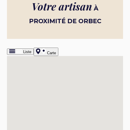
Votre artisan
À
PROXIMITÉ DE ORBEC
Liste
Carte