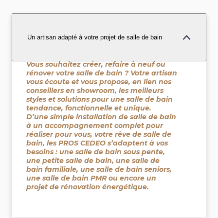
Un artisan adapté à votre projet de salle de bain
Vous souhaitez créer, refaire à neuf ou
rénover votre salle de bain ? Votre artisan
vous écoute et vous propose, en lien nos
conseillers en showroom, les meilleurs
styles et solutions pour une salle de bain
tendance, fonctionnelle et unique.
D’une simple installation de salle de bain
à un accompagnement complet pour
réaliser pour vous, votre rêve de salle de
bain, les PROS CEDEO s’adaptent à vos
besoins : une salle de bain sous pente,
une petite salle de bain, une salle de
bain familiale, une salle de bain seniors,
une salle de bain PMR ou encore un
projet de rénovation énergétique.