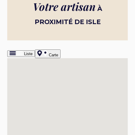
Votre artisan
À
PROXIMITÉ DE ISLE
Liste
Carte