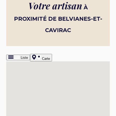
Votre artisan
À
PROXIMITÉ DE BELVIANES-ET-
CAVIRAC
Liste
Carte