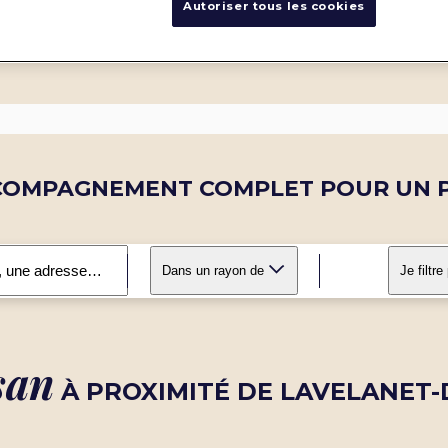
Autoriser tous les cookies
COMPAGNEMENT COMPLET POUR UN P
Dans un rayon de
Je filtre
san
À PROXIMITÉ DE LAVELANET