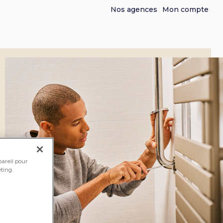
Nos agences
Mon compte
pareil pour
ting.