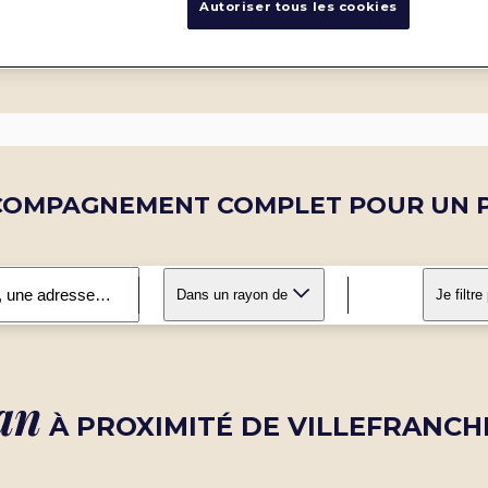
Autoriser tous les cookies
COMPAGNEMENT COMPLET POUR UN P
Dans un rayon de
Je filtre
an
À PROXIMITÉ DE VILLEFRANCH