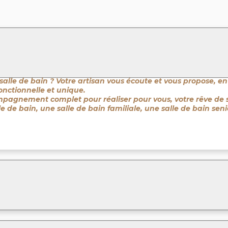
salle de bain ? Votre artisan vous écoute et vous propose, en
fonctionnelle et unique.
ompagnement complet pour réaliser pour vous, votre rêve de 
le de bain, une salle de bain familiale, une salle de bain se