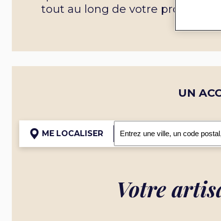
tout au long de votre projet.
UN AC
ME LOCALISER
Votre artis