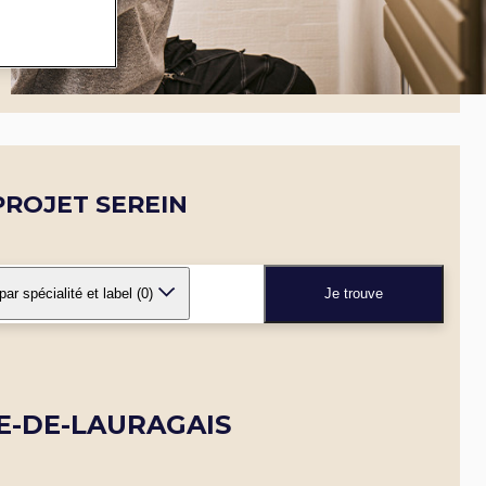
ROJET SEREIN
 par spécialité et label
(0)
Je trouve
E-DE-LAURAGAIS