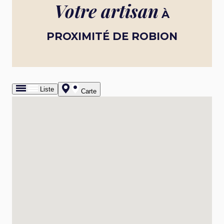
Votre artisan
À
PROXIMITÉ DE ROBION
Liste
Carte